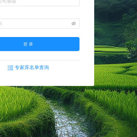
登 录
专家库名单查询